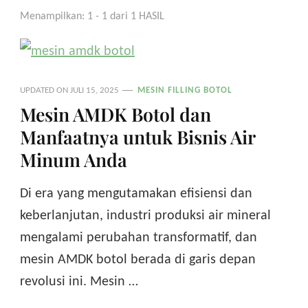
Menampilkan: 1 - 1 dari 1 HASIL
UPDATED ON
JULI 15, 2025
MESIN FILLING BOTOL
Mesin AMDK Botol dan
Manfaatnya untuk Bisnis Air
Minum Anda
Di era yang mengutamakan efisiensi dan
keberlanjutan, industri produksi air mineral
mengalami perubahan transformatif, dan
mesin AMDK botol berada di garis depan
revolusi ini. Mesin …