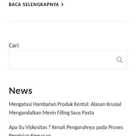
BACA SELENGKAPNYA
Cari
C
News
Mengatasi Hambatan Produk Kental: Alasan Krusial
Mengandalkan Mesin Filling Saus Pasta
Apa itu Viskositas ? Kenali Pengaruhnya pada Proses
Pengisian Kemasan