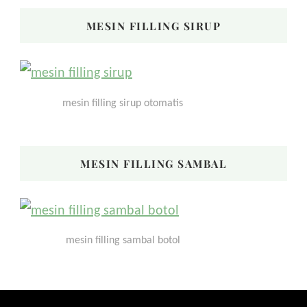
MESIN FILLING SIRUP
mesin filling sirup otomatis
MESIN FILLING SAMBAL
mesin filling sambal botol