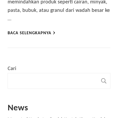
memindahkan produk seperti cairan, minyak,
pasta, bubuk, atau granul dari wadah besar ke
…
BACA SELENGKAPNYA
Cari
C
News