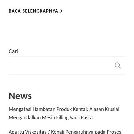
BACA SELENGKAPNYA
Cari
C
News
Mengatasi Hambatan Produk Kental: Alasan Krusial
Mengandalkan Mesin Filling Saus Pasta
Apa itu Viskositas ? Kenali Pengaruhnya pada Proses