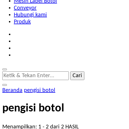
Mesin Label Botol
Conveyor
Hubungi kami
Produk
Mencari
Sesuatu?
Beranda
pengisi botol
pengisi botol
Menampilkan: 1 - 2 dari 2 HASIL