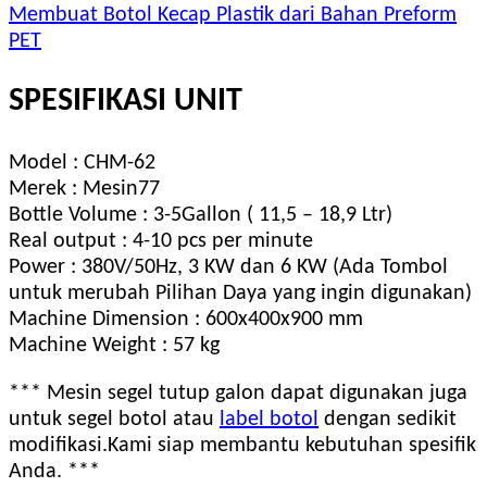
Membuat Botol Kecap Plastik dari Bahan Preform
PET
SPESIFIKASI UNIT
Model : CHM-62
Merek : Mesin77
Bottle Volume : 3-5Gallon ( 11,5 – 18,9 Ltr)
Real output : 4-10 pcs per minute
Power : 380V/50Hz, 3 KW dan 6 KW (Ada Tombol
untuk merubah Pilihan Daya yang ingin digunakan)
Machine Dimension : 600x400x900 mm
Machine Weight : 57 kg
*** Mesin segel tutup galon dapat digunakan juga
untuk segel botol atau
label botol
dengan sedikit
modifikasi.Kami siap membantu kebutuhan spesifik
Anda. ***