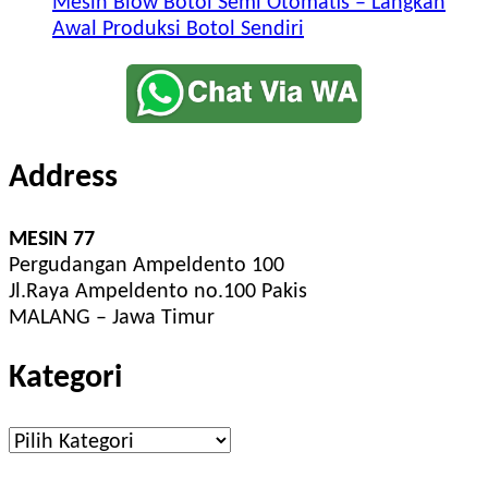
Mesin Blow Botol Semi Otomatis – Langkah
Awal Produksi Botol Sendiri
Address
MESIN 77
Pergudangan Ampeldento 100
Jl.Raya Ampeldento no.100 Pakis
MALANG – Jawa Timur
Kategori
Kategori