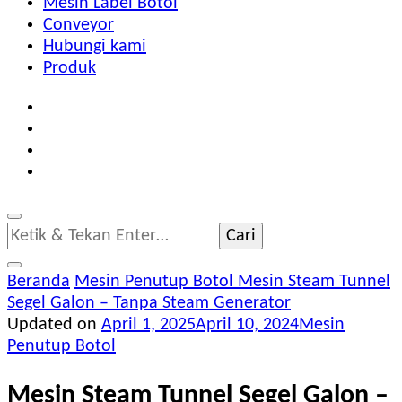
Mesin Label Botol
Conveyor
Hubungi kami
Produk
Mencari
Sesuatu?
Beranda
Mesin Penutup Botol
Mesin Steam Tunnel
Segel Galon – Tanpa Steam Generator
Updated on
April 1, 2025
April 10, 2024
Mesin
Penutup Botol
Mesin Steam Tunnel Segel Galon –