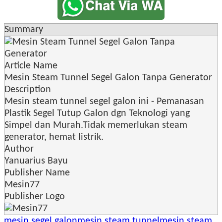
Summary
Article Name
Mesin Steam Tunnel Segel Galon Tanpa Generator
Description
Mesin steam tunnel segel galon ini - Pemanasan
Plastik Segel Tutup Galon dgn Teknologi yang
Simpel dan Murah.Tidak memerlukan steam
generator, hemat listrik.
Author
Yanuarius Bayu
Publisher Name
Mesin77
Publisher Logo
mesin segel galon
mesin steam tunnel
mesin steam