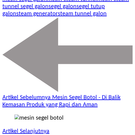
tunnel segel galon
segel galon
segel tutup
galon
steam generator
steam tunnel galon
Artikel Sebelumnya
Mesin Segel Botol - Di Balik
Kemasan Produk yang Rapi dan Aman
Artikel Selanjutnya