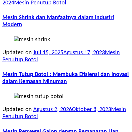
2024
Mesin Penutup Botol
Mesin Shrink dan Manfaatnya dalam Industri
Modern
Updated on
Juli 15, 2025
Agustus 17, 2023
Mesin
Penutup Botol
Mesin Tutup Botol : Membuka Efisiensi dan Inovasi
dalam Kemasan Minuman
Updated on
Agustus 2, 2026
Oktober 8, 2023
Mesin
Penutup Botol
Mesin Penyegel Galon dengan Pemanasan Uap