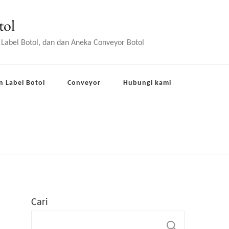
tol
 Label Botol, dan dan Aneka Conveyor Botol
n Label Botol
Conveyor
Hubungi kami
Cari
CARI