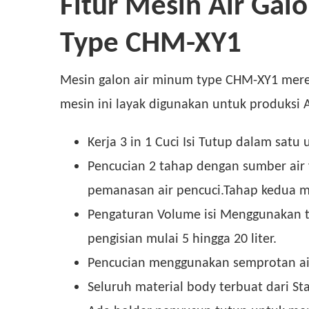
Fitur Mesin Air Gal
Type CHM-XY1
Mesin galon air minum type CHM-XY1 mer
mesin ini layak digunakan untuk produksi 
Kerja 3 in 1 Cuci Isi Tutup dalam satu u
Pencucian 2 tahap dengan sumber air
pemanasan air pencuci.Tahap kedua m
Pengaturan Volume isi Menggunakan ti
pengisian mulai 5 hingga 20 liter.
Pencucian menggunakan semprotan ai
Seluruh material body terbuat dari St