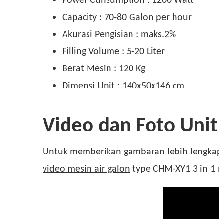
Capacity : 70-80 Galon per hour
Akurasi Pengisian : maks.2%
Filling Volume : 5-20 Liter
Berat Mesin : 120 Kg
Dimensi Unit : 140x50x146 cm
Video dan Foto Unit
Untuk memberikan gambaran lebih lengkap s
video mesin air galon
type CHM-XY1 3 in 1 