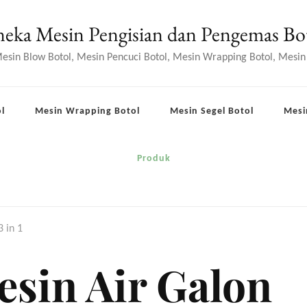
eka Mesin Pengisian dan Pengemas Bo
 Mesin Blow Botol, Mesin Pencuci Botol, Mesin Wrapping Botol, Mesin
l
Mesin Wrapping Botol
Mesin Segel Botol
Mesi
Produk
 in 1
sin Air Galon