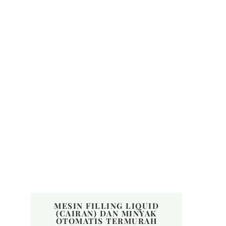
MESIN FILLING LIQUID
(CAIRAN) DAN MINYAK
OTOMATIS TERMURAH