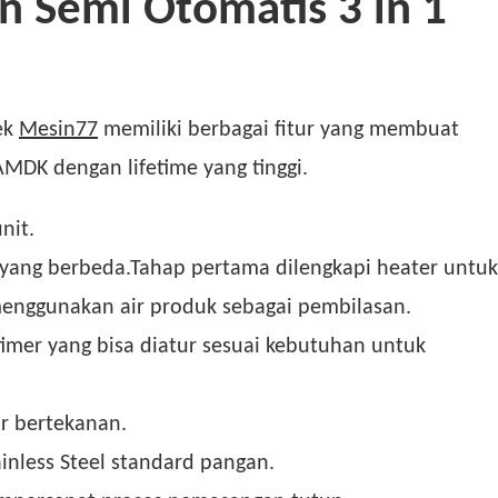
on Semi Otomatis 3 in 1
ek
Mesin77
memiliki berbagai fitur yang membuat
AMDK dengan lifetime yang tinggi.
nit.
 yang berbeda.Tahap pertama dilengkapi heater untuk
enggunakan air produk sebagai pembilasan.
mer yang bisa diatur sesuai kebutuhan untuk
r bertekanan.
ainless Steel standard pangan.