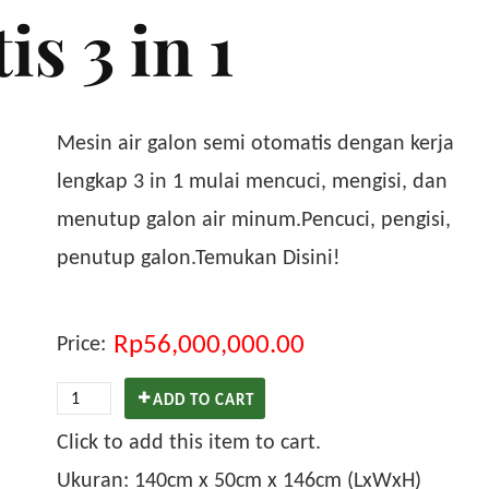
s 3 in 1
Mesin air galon semi otomatis dengan kerja
lengkap 3 in 1 mulai mencuci, mengisi, dan
menutup galon air minum.Pencuci, pengisi,
penutup galon.Temukan Disini!
Rp56,000,000.00
Price:
ADD TO CART
Click to add this item to cart.
Ukuran:
140cm x 50cm x 146cm
(LxWxH)