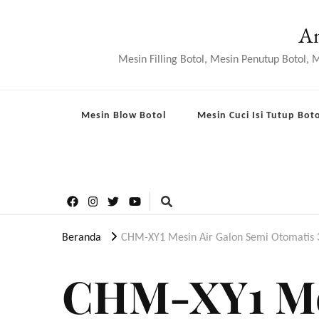
An
Mesin Filling Botol, Mesin Penutup Botol,
Mesin Blow Botol
Mesin Cuci Isi Tutup Boto
Beranda
CHM-XY1 Mesin Air Galon Semi Otomatis 3
CHM-XY1 Me