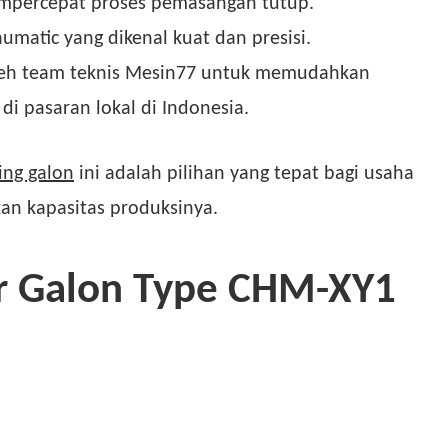
mpercepat proses pemasangan tutup.
atic yang dikenal kuat dan presisi.
oleh team teknis Mesin77 untuk memudahkan
i pasaran lokal di Indonesia.
ling galon
ini adalah pilihan yang tepat bagi usaha
an kapasitas produksinya.
ir Galon Type CHM-XY1