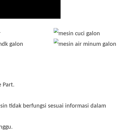
 Part.
in tidak berfungsi sesuai informasi dalam
nggu.