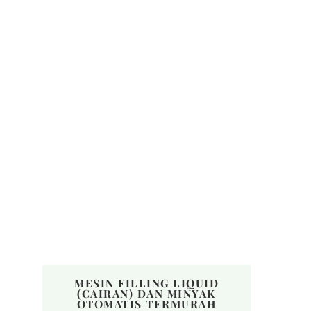
MESIN FILLING LIQUID
(CAIRAN) DAN MINYAK
OTOMATIS TERMURAH