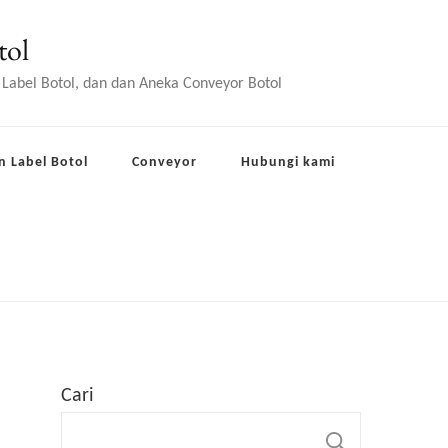
tol
 Label Botol, dan dan Aneka Conveyor Botol
n Label Botol
Conveyor
Hubungi kami
Cari
CARI