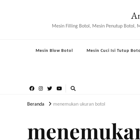
An
Mesin Filling Botol, Mesin Penutup Botol,
Mesin Blow Botol
Mesin Cuci Isi Tutup Boto
Beranda
menemukan ukuran botol
menemukan