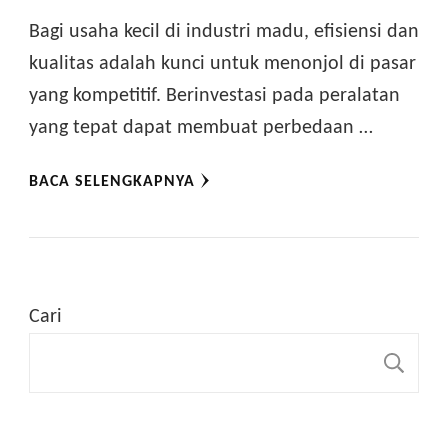
Bagi usaha kecil di industri madu, efisiensi dan
kualitas adalah kunci untuk menonjol di pasar
yang kompetitif. Berinvestasi pada peralatan
yang tepat dapat membuat perbedaan …
BACA SELENGKAPNYA
Cari
C