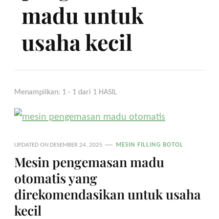
madu untuk
usaha kecil
Menampilkan: 1 - 1 dari 1 HASIL
UPDATED ON
DESEMBER 24, 2025
MESIN FILLING BOTOL
Mesin pengemasan madu
otomatis yang
direkomendasikan untuk usaha
kecil