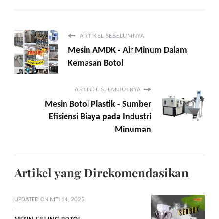
ARTIKEL SEBELUMNYA
Mesin AMDK - Air Minum Dalam
Kemasan Botol
ARTIKEL SELANJUTNYA
Mesin Botol Plastik - Sumber
Efisiensi Biaya pada Industri
Minuman
Artikel yang Direkomendasikan
UPDATED ON
MEI 14, 2025
MESIN FILLING BOTOL