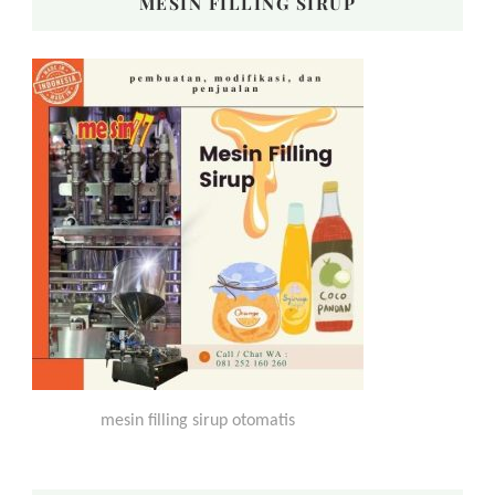
MESIN FILLING SIRUP
mesin filling sirup otomatis