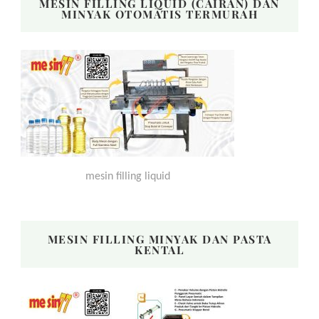
MESIN FILLING LIQUID (CAIRAN) DAN
MINYAK OTOMATIS TERMURAH
mesin filling liquid
MESIN FILLING MINYAK DAN PASTA
KENTAL