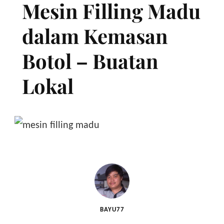
Mesin Filling Madu
dalam Kemasan
Botol – Buatan
Lokal
BAYU77