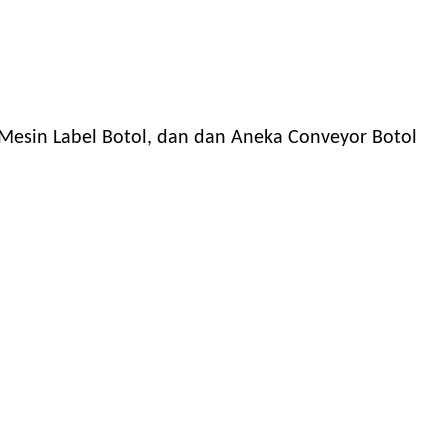
 Mesin Label Botol, dan dan Aneka Conveyor Botol