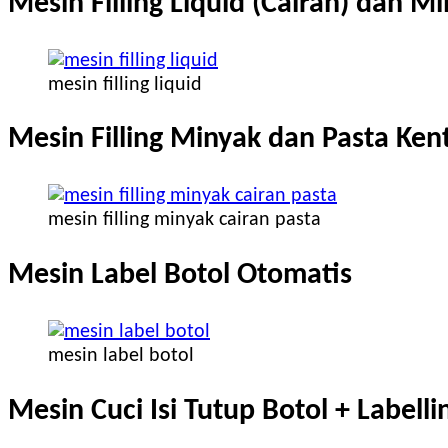
Mesin Filling Liquid (Cairan) dan 
mesin filling liquid
Mesin Filling Minyak dan Pasta Ken
mesin filling minyak cairan pasta
Mesin Label Botol Otomatis
mesin label botol
Mesin Cuci Isi Tutup Botol + Labelli