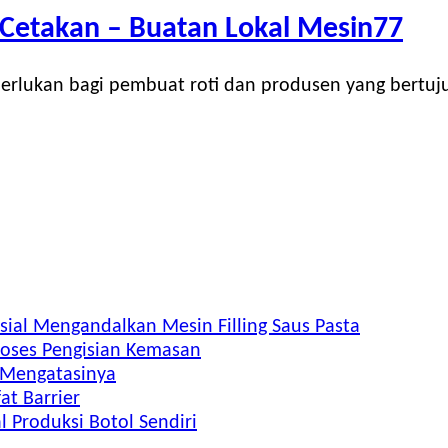
 Cetakan – Buatan Lokal Mesin77
diperlukan bagi pembuat roti dan produsen yang bert
ial Mengandalkan Mesin Filling Saus Pasta
Proses Pengisian Kemasan
 Mengatasinya
at Barrier
 Produksi Botol Sendiri