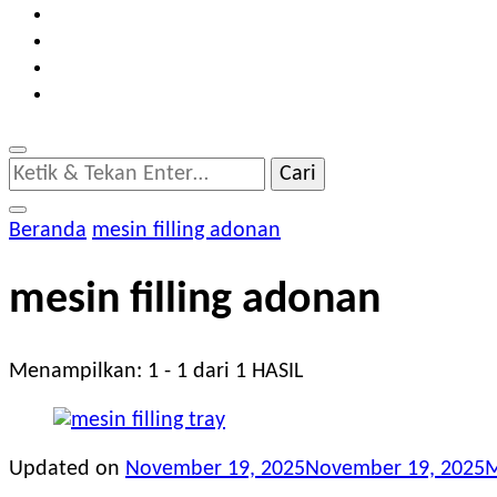
Mencari
Sesuatu?
Beranda
mesin filling adonan
mesin filling adonan
Menampilkan: 1 - 1 dari 1 HASIL
Updated on
November 19, 2025
November 19, 2025
M